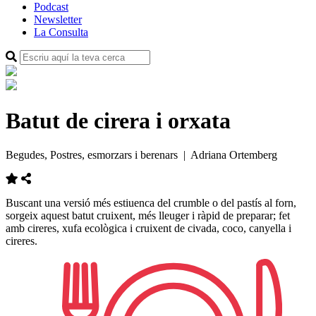
Podcast
Newsletter
La Consulta
Batut de cirera i orxata
Begudes, Postres, esmorzars i berenars
| Adriana Ortemberg
Buscant una versió més estiuenca del crumble o del pastís al forn,
sorgeix aquest batut cruixent, més lleuger i ràpid de preparar; fet
amb cireres, xufa ecològica i cruixent de civada, coco, canyella i
cireres.