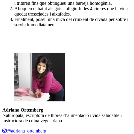
i tritureu fins que obtingueu una barreja homogènia.
Aboqueu el batut als gots i afegiu-hi les 4 cireres que havien
quedat trossejades i aixafades.
Finalment, poseu una mica del cruixent de civada per sobre i
serviu immediatament.
Adriana Ortemberg
Naturòpata, escriptora de llibres d’alimentació i vida saludable i
instructora de cuina vegetariana
@adriana_ortemberg