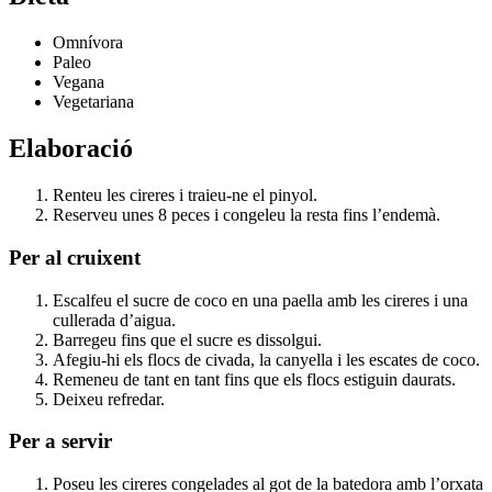
Omnívora
Paleo
Vegana
Vegetariana
Elaboració
Renteu les cireres i traieu-ne el pinyol.
Reserveu unes 8 peces i congeleu la resta fins l’endemà.
Per al cruixent
Escalfeu el sucre de coco en una paella amb les cireres i una
cullerada d’aigua.
Barregeu fins que el sucre es dissolgui.
Afegiu-hi els flocs de civada, la canyella i les escates de coco.
Remeneu de tant en tant fins que els flocs estiguin daurats.
Deixeu refredar.
Per a servir
Poseu les cireres congelades al got de la batedora amb l’orxata