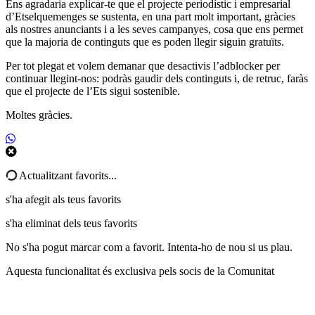
Ens agradaria explicar-te que el projecte periodístic i empresarial
d’Etselquemenges se sustenta, en una part molt important, gràcies
als nostres anunciants i a les seves campanyes, cosa que ens permet
que la majoria de continguts que es poden llegir siguin gratuïts.
Per tot plegat et volem demanar que desactivis l’adblocker per
continuar llegint-nos: podràs gaudir dels continguts i, de retruc, faràs
que el projecte de l’Ets sigui sostenible.
Moltes gràcies.
Actualitzant favorits...
s'ha afegit als teus favorits
s'ha eliminat dels teus favorits
No s'ha pogut marcar com a favorit. Intenta-ho de nou si us plau.
Aquesta funcionalitat és exclusiva pels socis de la Comunitat