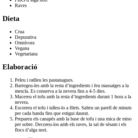
Raves
Dieta
Crua
Depurativa
Omnívora
Vegana
Vegetariana
Elaboració
Peleu i ratlleu les pastanagues.
Barregeu-les amb la resta d’ingredients i feu massatges a la
mescla. Es conserva a la nevera fins a 4-5 dies.
Macereu el tofu amb la resta d’ingredients durant 1 hora a la
nevera.
Escorreu el tofu i talleu-lo a filets. Salteu un parell de minuts
per cada banda fins que estigui daurat.
Prepareu els canapès amb la base de tofu i una mica de miso
per sobre. Decoreu-los amb els raves, la sal de sèsam i els
flocs d’alga nori.