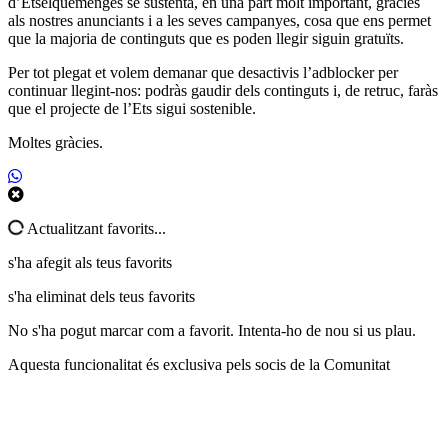
d’Etselquemenges se sustenta, en una part molt important, gràcies
als nostres anunciants i a les seves campanyes, cosa que ens permet
que la majoria de continguts que es poden llegir siguin gratuïts.
Per tot plegat et volem demanar que desactivis l’adblocker per
continuar llegint-nos: podràs gaudir dels continguts i, de retruc, faràs
que el projecte de l’Ets sigui sostenible.
Moltes gràcies.
Actualitzant favorits...
s'ha afegit als teus favorits
s'ha eliminat dels teus favorits
No s'ha pogut marcar com a favorit. Intenta-ho de nou si us plau.
Aquesta funcionalitat és exclusiva pels socis de la Comunitat