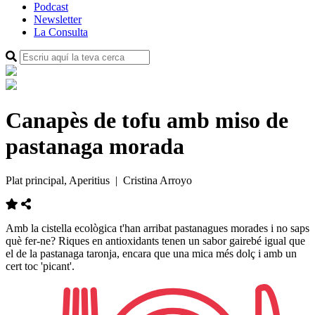
Podcast
Newsletter
La Consulta
Canapès de tofu amb miso de
pastanaga morada
Plat principal, Aperitius
| Cristina Arroyo
Amb la cistella ecològica t'han arribat pastanagues morades i no saps
què fer-ne? Riques en antioxidants tenen un sabor gairebé igual que
el de la pastanaga taronja, encara que una mica més dolç i amb un
cert toc 'picant'.