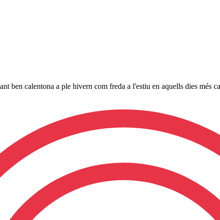
t ben calentona a ple hivern com freda a l'estiu en aquells dies més ca