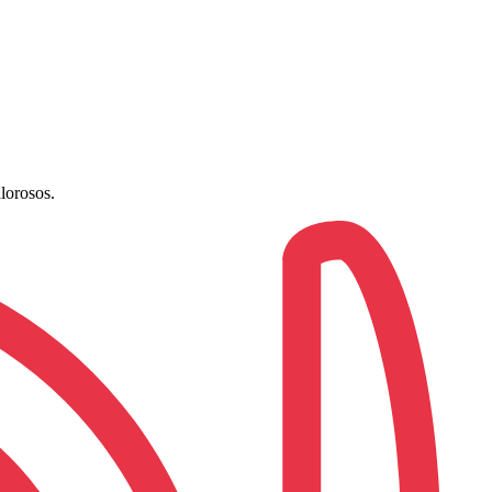
lorosos.