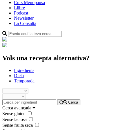
Curs Menopausa
Llibre
Podcast
Newsletter
La Consulta
Vols una recepta alternativa?
Ingredients
Dieta
Temporada
Cerca
Cerca avançada
Sense gluten
Sense lactosa
Sense fruita seca