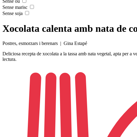
Sense ou
Sense marisc
Sense soja
Xocolata calenta amb nata de c
Postres, esmorzars i berenars
| Gina Estapé
Deliciosa recepta de xocolata a la tassa amb nata vegetal, apta per a v
lectura.