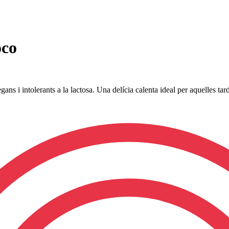
oco
egans i intolerants a la lactosa. Una delícia calenta ideal per aquelles t