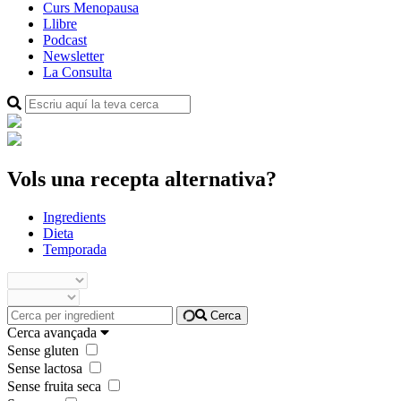
Curs Menopausa
Llibre
Podcast
Newsletter
La Consulta
Vols una recepta alternativa?
Ingredients
Dieta
Temporada
Cerca
Cerca avançada
Sense gluten
Sense lactosa
Sense fruita seca