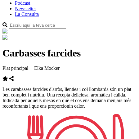
Podcast
Newsletter
La Consulta
Carbasses farcides
Plat principal
| Elka Mocker
Les
carabasses
farcides
d'arròs,
llenties i col llombarda
són un
plat
ben
complet
i
nutritiu. Una recepta
deliciosa, aromàtica i càlida.
Indicada per aquells mesos en què el cos ens demana menjars més
reconfortants i que ens proporcionin calor
.