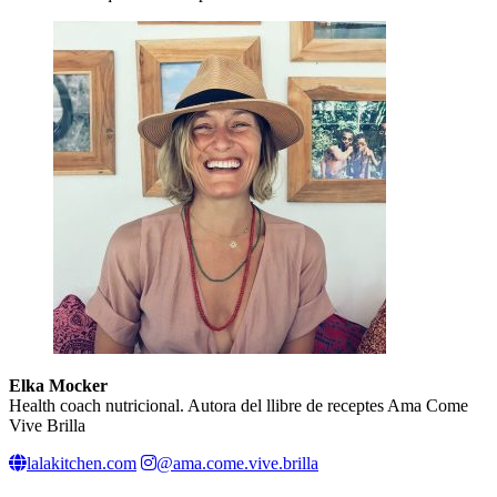
Elka Mocker
Health coach nutricional. Autora del llibre de receptes Ama Come
Vive Brilla
lalakitchen.com
@ama.come.vive.brilla