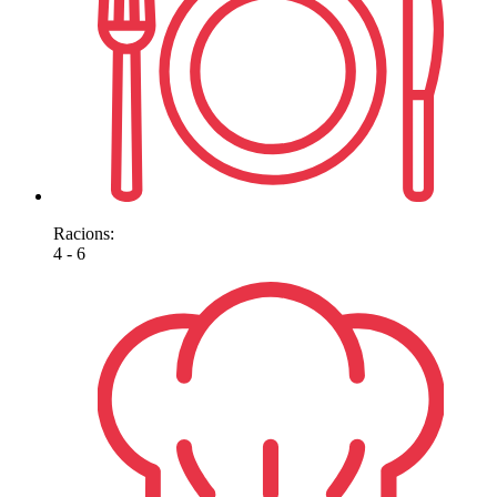
Racions:
4 - 6