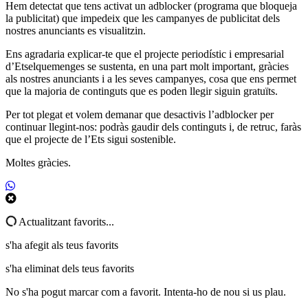
Hem detectat que tens activat un adblocker (programa que bloqueja
la publicitat) que impedeix que les campanyes de publicitat dels
nostres anunciants es visualitzin.
Ens agradaria explicar-te que el projecte periodístic i empresarial
d’Etselquemenges se sustenta, en una part molt important, gràcies
als nostres anunciants i a les seves campanyes, cosa que ens permet
que la majoria de continguts que es poden llegir siguin gratuïts.
Per tot plegat et volem demanar que desactivis l’adblocker per
continuar llegint-nos: podràs gaudir dels continguts i, de retruc, faràs
que el projecte de l’Ets sigui sostenible.
Moltes gràcies.
Actualitzant favorits...
s'ha afegit als teus favorits
s'ha eliminat dels teus favorits
No s'ha pogut marcar com a favorit. Intenta-ho de nou si us plau.