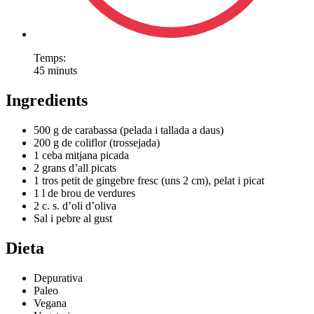
Temps:
45 minuts
Ingredients
500 g de carabassa (pelada i tallada a daus)
200 g de coliflor (trossejada)
1 ceba mitjana picada
2 grans d’all picats
1 tros petit de gingebre fresc (uns 2 cm), pelat i picat
1 l de brou de verdures
2 c. s. d’oli d’oliva
Sal i pebre al gust
Dieta
Depurativa
Paleo
Vegana