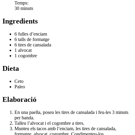
Temps:
30 minuts
Ingredients
6 fulles d’enciam
6 talls de formatge
6 tires de cansalada
1 alvocat
1 cogombre
Dieta
Ceto
Paleo
Elaboració
En una paella, poseu les tires de cansalada i feu-les 3 minuts
per banda.
Talleu l’alvocat i el cogombre a tires.
Munteu els tacos amb l’enciam, les tires de cansalada,
formatge, alvocat, cogombre. Condimenteu-los.