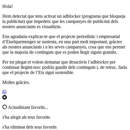
Hola!
Hem detectat que tens activat un adblocker (programa que bloqueja
la publicitat) que impedeix que les campanyes de publicitat dels
nostres anunciants es visualitzin.
Ens agradaria explicar-te que el projecte periodístic i empresarial
d’Etselquemenges se sustenta, en una part molt important, gràcies
als nostres anunciants i a les seves campanyes, cosa que ens permet
que la majoria de continguts que es poden llegir siguin gratuïts.
Per tot plegat et volem demanar que desactivis l’adblocker per
continuar llegint-nos: podràs gaudir dels continguts i, de retruc, faràs
que el projecte de l’Ets sigui sostenible.
Moltes gràcies.
Actualitzant favorits...
s'ha afegit als teus favorits
s'ha eliminat dels teus favorits