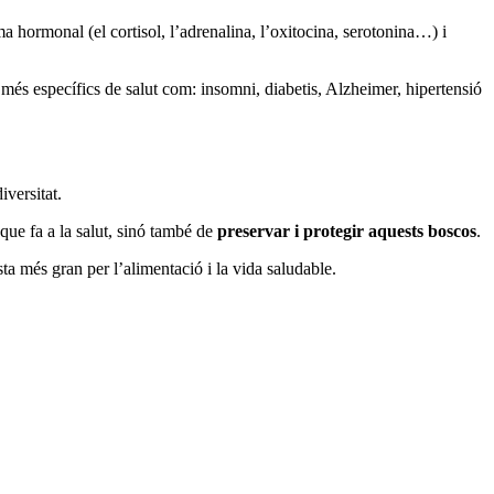
ma hormonal (el cortisol, l’adrenalina, l’oxitocina, serotonina…) i
més específics de salut com: insomni, diabetis, Alzheimer, hipertensió
iversitat.
que fa a la salut, sinó també de
preservar i protegir aquests boscos
.
ta més gran per l’alimentació i la vida saludable.