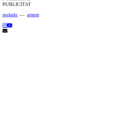
PUBLICITAT
portada
—
amunt