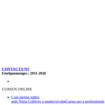
CONTACTA'NS
Etselquemenges | 2011-2026
CURSOS ONLINE
Com menjar millor,
amb Núria Coll
Jove a qualsevol edat
Cursos per a professionals