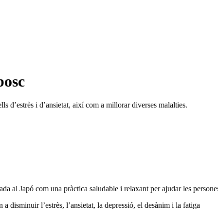
bosc
s d’estrès i d’ansietat, així com a millorar diverses malalties.
ada al Japó com una pràctica saludable i relaxant per ajudar les person
a disminuir l’estrès, l’ansietat, la depressió, el desànim i la fatiga