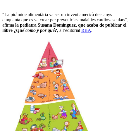
“La piràmide alimentària va ser un invent americà dels anys
cinquanta que es va crear per prevenir les malalties cardiovasculars”,
afirma
la pediatra Susana Domínguez, que acaba de publicar el
llibre
¿Qué como y por qué?
,
a l’editorial
RBA
.