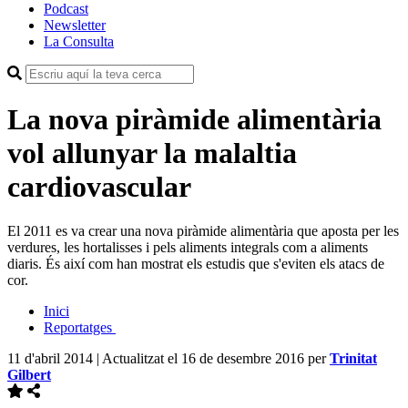
Podcast
Newsletter
La Consulta
La nova piràmide alimentària
vol allunyar la malaltia
cardiovascular
El 2011 es va crear una nova piràmide alimentària que aposta per les
verdures, les hortalisses i pels aliments integrals com a aliments
diaris. És així com han mostrat els estudis que s'eviten els atacs de
cor.
Inici
Reportatges
11 d'abril 2014 | Actualitzat el 16 de desembre 2016
per
Trinitat
Gilbert