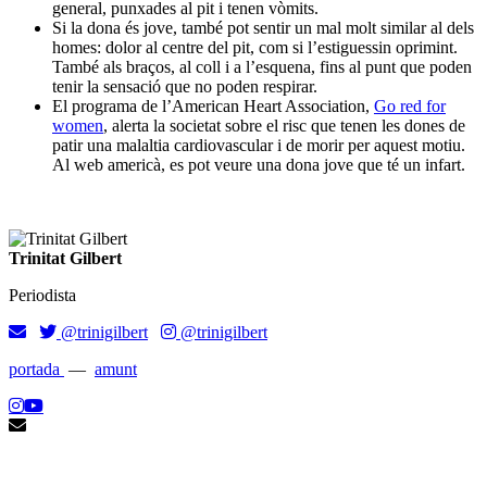
general, punxades al pit i tenen vòmits.
Si la dona és jove, també pot sentir un mal molt similar al dels
homes: dolor al centre del pit, com si l’estiguessin oprimint.
També als braços, al coll i a l’esquena, fins al punt que poden
tenir la sensació que no poden respirar.
El programa de l’American Heart Association,
Go red for
women
, alerta la societat sobre el risc que tenen les dones de
patir una malaltia cardiovascular i de morir per aquest motiu.
Al web americà, es pot veure una dona jove que té un infart.
Trinitat Gilbert
Periodista
@trinigilbert
@trinigilbert
portada
—
amunt