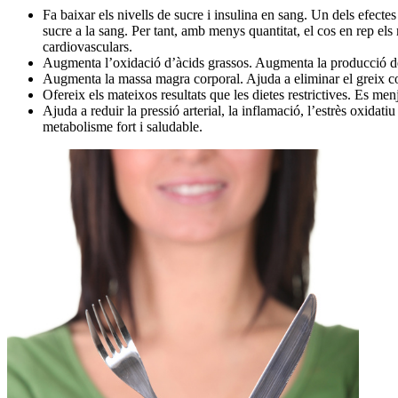
Fa baixar els nivells de sucre i insulina en sang. Un dels efecte
sucre a la sang. Per tant, amb menys quantitat, el cos en rep els
cardiovasculars.
Augmenta l’oxidació d’àcids grassos. Augmenta la producció de 
Augmenta la massa magra corporal. Ajuda a eliminar el greix co
Ofereix els mateixos resultats que les dietes restrictives. Es men
Ajuda a reduir la pressió arterial, la inflamació, l’estrès oxidat
metabolisme fort i saludable.