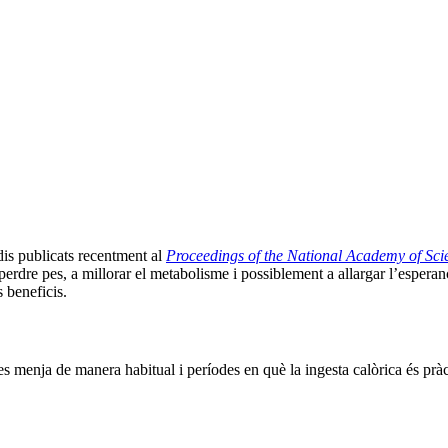
is publicats recentment al
Proceedings of the National Academy of Sci
a perdre pes, a millorar el metabolisme i possiblement a allargar l’espe
 beneficis.
es menja de manera habitual i períodes en què la ingesta calòrica és pràc