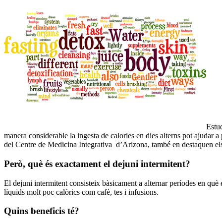
Estud
manera considerable la ingesta de calories en dies alterns pot ajudar 
del Centre de Medicina Integrativa d’Arizona, també en destaquen els
Però, què és exactament el dejuni intermitent?
El dejuni intermitent consisteix bàsicament a alternar períodes en què 
líquids molt poc calòrics com cafè, tes i infusions.
Quins beneficis té?