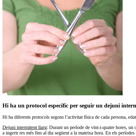
Hi ha un protocol específic per seguir un dejuni inter
Hi ha diferents protocols segons l’activitat física de cada persona, ed
Dejuni intermitent llarg
: Durant un període de vint-i-quatre hores, un o
a ingerir res més fins al dia següent a la mateixa hora. En els períodes