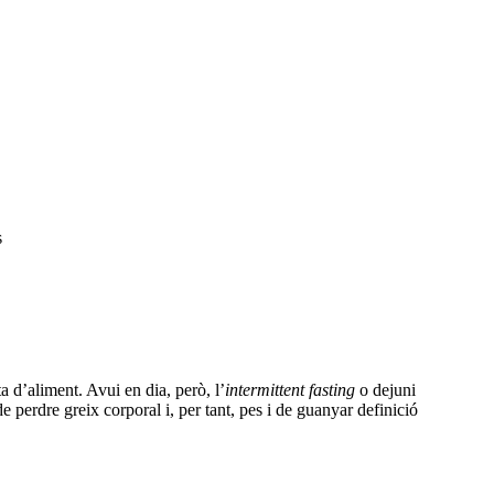
s
a d’aliment. Avui en dia, però, l’
intermittent fasting
o dejuni
e perdre greix corporal i, per tant, pes i de guanyar definició