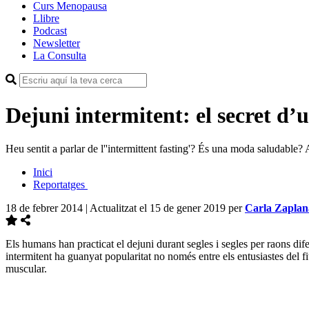
Curs Menopausa
Llibre
Podcast
Newsletter
La Consulta
Dejuni intermitent: el secret d’
Heu sentit a parlar de l''intermittent fasting'? És una moda saludable? 
Inici
Reportatges
18 de febrer 2014 | Actualitzat el 15 de gener 2019
per
Carla Zaplan
Els humans han practicat el dejuni durant segles i segles per raons dife
intermitent ha guanyat popularitat no només entre els entusiastes del fi
muscular.