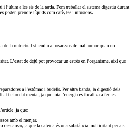
i l’últim a les sis de la tarda. Fem treballar el sistema digestiu durant
 es poden prendre líquids com cafè, tes i infusions.
a de la nutrició. I si tendiu a posar-vos de mal humor quan no
itat. L’estat de dejú pot provocar un estrès en l’organisme, així que
reparadores a l’estómac i budells. Per altra banda, la digestió dels
t i claredat mental, ja que tota l’energia es focalitza a fer les
article, ja que:
cessos amb el menjar.
 descansar, ja que la cafeïna és una substància molt irritant per als