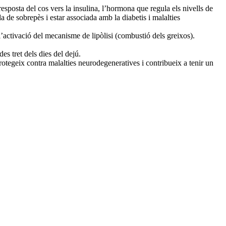
esposta del cos vers la insulina, l’hormona que regula els nivells de
a de sobrepès i estar associada amb la diabetis i malalties
activació del mecanisme de lipòlisi (combustió dels greixos).
es tret dels dies del dejú.
 protegeix contra malalties neurodegeneratives i contribueix a tenir un