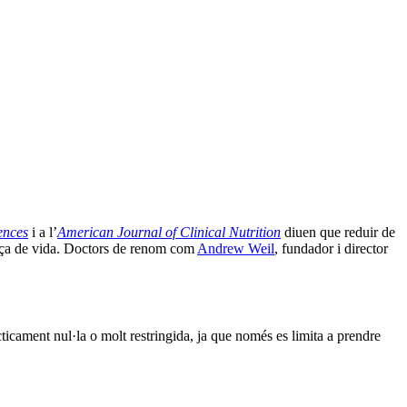
ences
i a l’
American Journal of Clinical Nutrition
diuen que reduir de
rança de vida. Doctors de renom com
Andrew Weil
, fundador i director
ticament nul·la o molt restringida, ja que només es limita a prendre