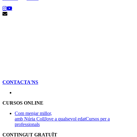
CONTACTA'NS
CURSOS ONLINE
Com menjar millor,
amb Núria Coll
Jove a qualsevol edat
Cursos per a
professionals
CONTINGUT GRATUÏT