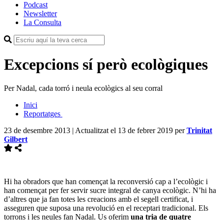
Podcast
Newsletter
La Consulta
Excepcions sí però ecològiques
Per Nadal, cada torró i neula ecològics al seu corral
Inici
Reportatges
23 de desembre 2013 | Actualitzat el 13 de febrer 2019
per
Trinitat
Gilbert
Hi ha obradors que han començat la reconversió cap a l’ecològic i
han començat per fer servir sucre integral de canya ecològic. N’hi ha
d’altres que ja fan totes les creacions amb el segell certificat, i
asseguren que suposa una revolució en el receptari tradicional. Els
torrons i les neules fan Nadal. Us oferim
una tria de quatre