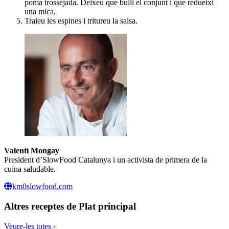
poma trossejada. Deixeu que bulli el conjunt i que redueixi
una mica.
Traieu les espines i tritureu la salsa.
Valentí Mongay
President d’SlowFood Catalunya i un activista de primera de la
cuina saludable.
km0slowfood.com
Altres receptes de
Plat principal
Veure-les totes ›