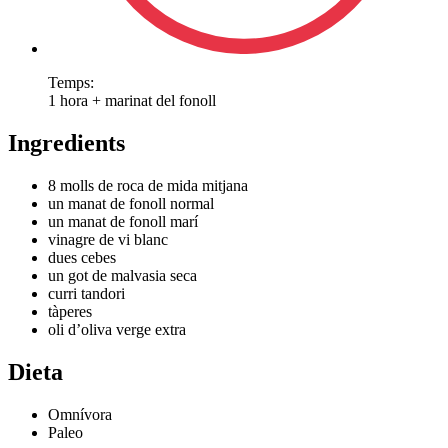
Temps:
1 hora + marinat del fonoll
Ingredients
8 molls de roca de mida mitjana
un manat de fonoll normal
un manat de fonoll marí
vinagre de vi blanc
dues cebes
un got de malvasia seca
curri tandori
tàperes
oli d’oliva verge extra
Dieta
Omnívora
Paleo