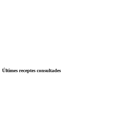
Copa de cacau i coco
Últimes receptes consultades