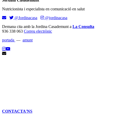
Jordina Casademunt
Nutricionista i especialista en comunicació en salut
@Jordinacasa
@jordinacasa
Demana cita amb la Jordina Casademunt a
La Consulta
936 338 063
Correu electrònic
portada
—
amunt
CONTACTA'NS