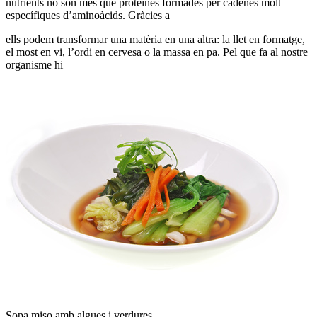
nutrients no són més que proteïnes formades per cadenes molt
específiques d’aminoàcids. Gràcies a
ells podem transformar una matèria en una altra: la llet en formatge,
el most en vi, l’ordi en cervesa o la massa en pa. Pel que fa al nostre
organisme hi
Sopa miso amb algues i verdures