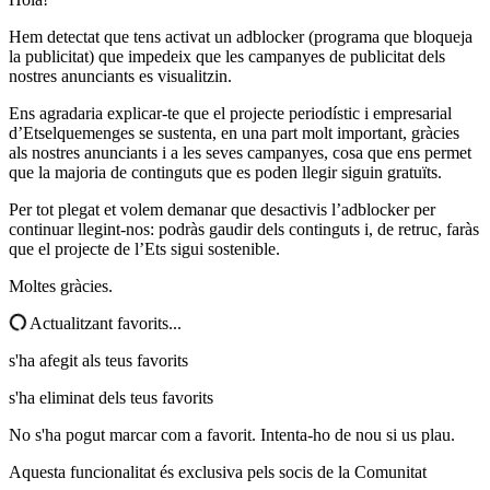
Hem detectat que tens activat un adblocker (programa que bloqueja
la publicitat) que impedeix que les campanyes de publicitat dels
nostres anunciants es visualitzin.
Ens agradaria explicar-te que el projecte periodístic i empresarial
d’Etselquemenges se sustenta, en una part molt important, gràcies
als nostres anunciants i a les seves campanyes, cosa que ens permet
que la majoria de continguts que es poden llegir siguin gratuïts.
Per tot plegat et volem demanar que desactivis l’adblocker per
continuar llegint-nos: podràs gaudir dels continguts i, de retruc, faràs
que el projecte de l’Ets sigui sostenible.
Moltes gràcies.
Actualitzant favorits...
s'ha afegit als teus favorits
s'ha eliminat dels teus favorits
No s'ha pogut marcar com a favorit. Intenta-ho de nou si us plau.
Aquesta funcionalitat és exclusiva pels socis de la Comunitat