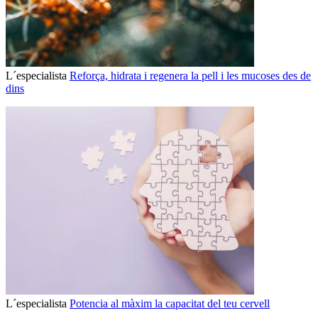
L´especialista
Reforça, hidrata i regenera la pell i les mucoses des de
dins
L´especialista
Potencia al màxim la capacitat del teu cervell