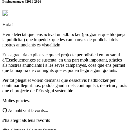
Etselquemenges | 2011-2026
Hola!
Hem detectat que tens activat un adblocker (programa que bloqueja
la publicitat) que impedeix que les campanyes de publicitat dels
nostres anunciants es visualitzin.
Ens agradaria explicar-te que el projecte periodístic i empresarial
d’Etselquemenges se sustenta, en una part molt important, gràcies
als nostres anunciants i a les seves campanyes, cosa que ens permet
que la majoria de continguts que es poden llegir siguin gratuïts.
Per tot plegat et volem demanar que desactivis l’adblocker per
continuar llegint-nos: podràs gaudir dels continguts i, de retruc, faràs
que el projecte de l’Ets sigui sostenible.
Moltes gràcies.
Actualitzant favorits...
s'ha afegit als teus favorits