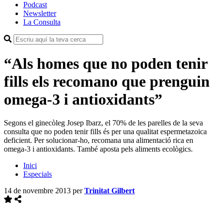
Podcast
Newsletter
La Consulta
“Als homes que no poden tenir
fills els recomano que prenguin
omega-3 i antioxidants”
Segons el ginecòleg Josep Ibarz, el 70% de les parelles de la seva
consulta que no poden tenir fills és per una qualitat espermetazoica
deficient. Per solucionar-ho, recomana una alimentació rica en
omega-3 i antioxidants. També aposta pels aliments ecològics.
Inici
Especials
14 de novembre 2013
per
Trinitat Gilbert