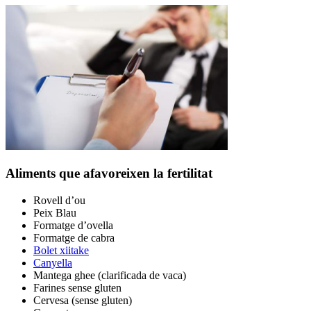
Aliments que afavoreixen la fertilitat
Rovell d’ou
Peix Blau
Formatge d’ovella
Formatge de cabra
Bolet xiitake
Canyella
Mantega ghee (clarificada de vaca)
Farines sense gluten
Cervesa (sense gluten)