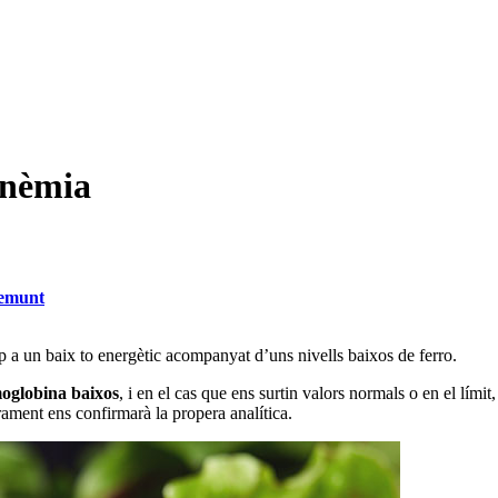
anèmia
demunt
 a un baix to energètic acompanyat d’uns nivells baixos de ferro.
emoglobina baixos
, i en el cas que ens surtin valors normals o en el límit
ament ens confirmarà la propera analítica.