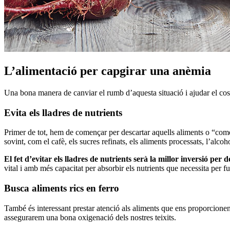
L’alimentació per capgirar una anèmia
Una bona manera de canviar el rumb d’aquesta situació i ajudar el cos a
Evita els lladres de nutrients
Primer de tot, hem de començar per descartar aquells aliments o “com
sovint, com el cafè, els sucres refinats, els aliments processats, l’alco
El fet d’evitar els lladres de nutrients serà la millor inversió per
vital i amb més capacitat per absorbir els nutrients que necessita per 
Busca aliments rics en ferro
També és interessant prestar atenció als aliments que ens proporcionen
assegurarem una bona oxigenació dels nostres teixits.