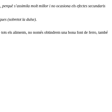
–, perquè s’assimila molt millor i no ocasiona els efectes secundaris
ues (sobretot la dulse).
bé tots els aliments, no només obtindrem una bona font de ferro, també