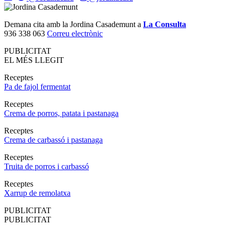
Demana cita amb la Jordina Casademunt a
La Consulta
936 338 063
Correu electrònic
PUBLICITAT
EL MÉS LLEGIT
Receptes
Pa de fajol fermentat
Receptes
Crema de porros, patata i pastanaga
Receptes
Crema de carbassó i pastanaga
Receptes
Truita de porros i carbassó
Receptes
Xarrup de remolatxa
PUBLICITAT
PUBLICITAT