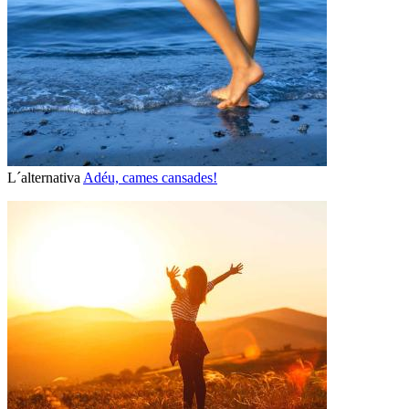
L´alternativa
Adéu, cames cansades!