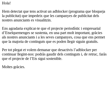
Hola!
Hem detectat que tens activat un adblocker (programa que bloqueja
la publicitat) que impedeix que les campanyes de publicitat dels
nostres anunciants es visualitzin.
Ens agradaria explicar-te que el projecte periodístic i empresarial
d’Etselquemenges se sustenta, en una part molt important, gràcies
als nostres anunciants i a les seves campanyes, cosa que ens permet
que la majoria de continguts que es poden llegir siguin gratuïts.
Per tot plegat et volem demanar que desactivis l’adblocker per
continuar llegint-nos: podràs gaudir dels continguts i, de retruc, faràs
que el projecte de l’Ets sigui sostenible.
Moltes gràcies.