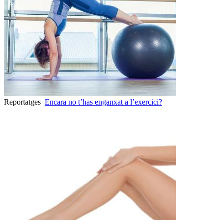
Reportatges
Encara no t’has enganxat a l’exercici?