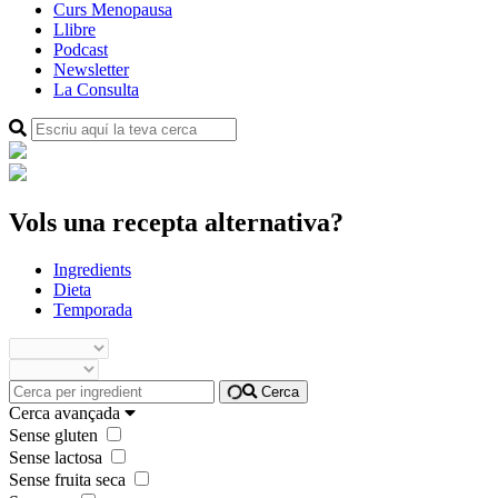
Curs Menopausa
Llibre
Podcast
Newsletter
La Consulta
Vols una recepta alternativa?
Ingredients
Dieta
Temporada
Cerca
Cerca avançada
Sense gluten
Sense lactosa
Sense fruita seca