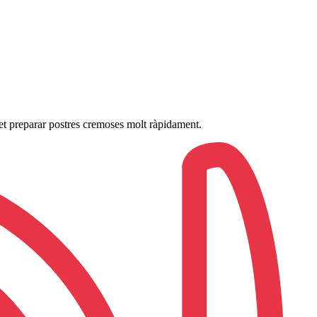
et preparar postres cremoses molt ràpidament.