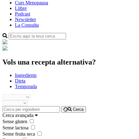
Curs Menopausa
Llibre
Podcast
Newsletter
La Consulta
Vols una recepta alternativa?
Ingredients
Dieta
Temporada
Cerca
Cerca avançada
Sense gluten
Sense lactosa
Sense fruita seca