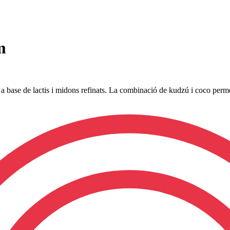
m
 a base de lactis i midons refinats. La combinació de kudzú i coco perm