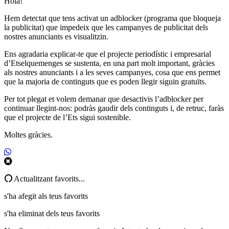
Hola!
Hem detectat que tens activat un adblocker (programa que bloqueja
la publicitat) que impedeix que les campanyes de publicitat dels
nostres anunciants es visualitzin.
Ens agradaria explicar-te que el projecte periodístic i empresarial
d’Etselquemenges se sustenta, en una part molt important, gràcies
als nostres anunciants i a les seves campanyes, cosa que ens permet
que la majoria de continguts que es poden llegir siguin gratuïts.
Per tot plegat et volem demanar que desactivis l’adblocker per
continuar llegint-nos: podràs gaudir dels continguts i, de retruc, faràs
que el projecte de l’Ets sigui sostenible.
Moltes gràcies.
Actualitzant favorits...
s'ha afegit als teus favorits
s'ha eliminat dels teus favorits