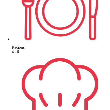
Racions:
4 - 6