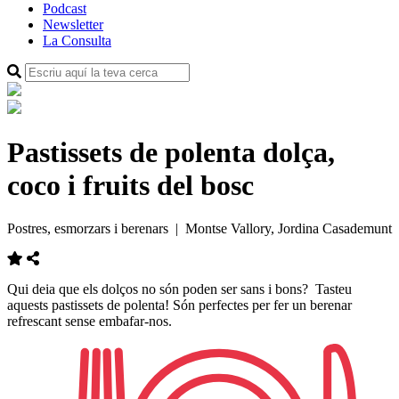
Podcast
Newsletter
La Consulta
Pastissets de polenta dolça,
coco i fruits del bosc
Postres, esmorzars i berenars
| Montse Vallory, Jordina Casademunt
Qui deia que els dolços no són poden ser sans i bons? Tasteu
aquests pastissets de polenta! Són perfectes per fer un berenar
refrescant sense embafar-nos.