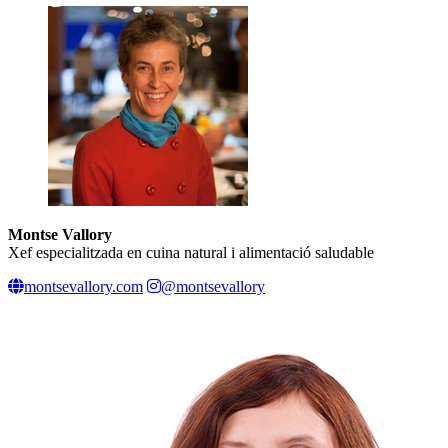
Montse Vallory
Xef especialitzada en cuina natural i alimentació saludable
montsevallory.com
@montsevallory