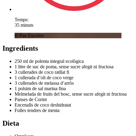
Temps:
35 minuts
© Pau Esculies
Ingredients
250 ml de polenta integral ecològica
1 litre de suc de poma, sense sucre afegit ni fructosa
3 cullerades de coco ratllat fi
1 cullerada d’oli de coco verge
3 cullerades de melassa d’arròs
1 polsim de sal marina fina
Melmelada de fruits del bosc, sense sucre afegit ni fructosa
Panses de Corint
Encenalls de coco deshidratat
Fulles tendres de menta
Dieta