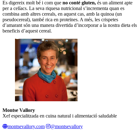
Es digereix molt bé i com que
no conté gluten,
és un aliment apte
per a celíacs. La seva riquesa nutricional s’incrementa quan es
combina amb altres cereals, en aquest cas, amb la quinoa (un
pseudocereal), també rica en proteïnes. A més, les crispetes
d’amarant són una manera divertida d’incorporar a la nostra dieta els
beneficis d’aquest cereal.
Montse Vallory
Xef especialitzada en cuina natural i alimentació saludable
montsevallory.com
@montsevallory