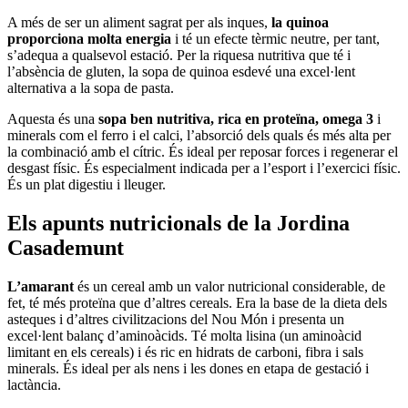
A més de ser un aliment sagrat per als inques,
la quinoa
proporciona molta energia
i té un efecte tèrmic neutre, per tant,
s’adequa a qualsevol estació. Per la riquesa nutritiva que té i
l’absència de gluten, la sopa de quinoa esdevé una excel·lent
alternativa a la sopa de pasta.
Aquesta és una
sopa ben nutritiva, rica en proteïna, omega 3
i
minerals com el ferro i el calci, l’absorció dels quals és més alta per
la combinació amb el cítric. És ideal per reposar forces i regenerar el
desgast físic. És especialment indicada per a l’esport i l’exercici físic.
És un plat digestiu i lleuger.
Els apunts nutricionals de la Jordina
Casademunt
L’amarant
és un cereal amb un valor nutricional considerable, de
fet, té més proteïna que d’altres cereals. Era la base de la dieta dels
asteques i d’altres civilitzacions del Nou Món i presenta un
excel·lent balanç d’aminoàcids. Té molta lisina (un aminoàcid
limitant en els cereals) i és ric en hidrats de carboni, fibra i sals
minerals. És ideal per als nens i les dones en etapa de gestació i
lactància.