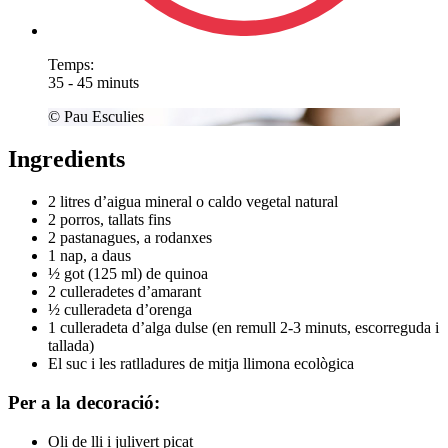
Temps:
35 - 45 minuts
© Pau Esculies
Ingredients
2 litres d’aigua mineral o caldo vegetal natural
2 porros, tallats fins
2 pastanagues, a rodanxes
1 nap, a daus
½ got (125 ml) de quinoa
2 culleradetes d’amarant
½ culleradeta d’orenga
1 culleradeta d’alga dulse (en remull 2-3 minuts, escorreguda i
tallada)
El suc i les ratlladures de mitja llimona ecològica
Per a la decoració:
Oli de lli i julivert picat