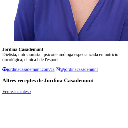
Jordina Casademunt
Dietista, nutricionista i psiconeumóloga especializada en nutricio
oncológica, clínica i de l'esport
jordinacasademunt.com/ca
@jordinacasademunt
Altres receptes de
Jordina Casademunt
Veure-les totes ›