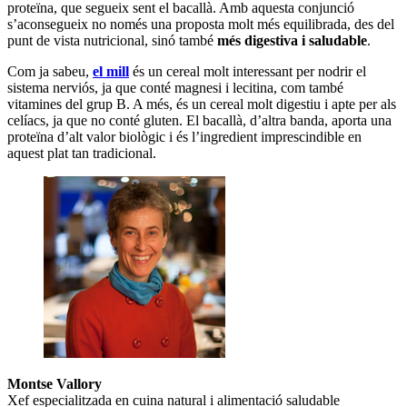
proteïna, que segueix sent el bacallà. Amb aquesta conjunció
s’aconsegueix no només una proposta molt més equilibrada, des del
punt de vista nutricional, sinó també
més digestiva i saludable
.
Com ja sabeu,
el mill
és un cereal molt interessant per nodrir el
sistema nerviós, ja que conté magnesi i lecitina, com també
vitamines del grup B. A més, és un cereal molt digestiu i apte per als
celíacs, ja que no conté gluten. El bacallà, d’altra banda, aporta una
proteïna d’alt valor biològic i és l’ingredient imprescindible en
aquest plat tan tradicional.
Montse Vallory
Xef especialitzada en cuina natural i alimentació saludable