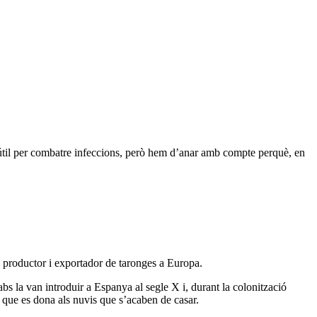
s útil per combatre infeccions, però hem d’anar amb compte perquè, en
n productor i exportador de taronges a Europa.
rabs la van introduir a Espanya al segle X i, durant la colonització
que es dona als nuvis que s’acaben de casar.