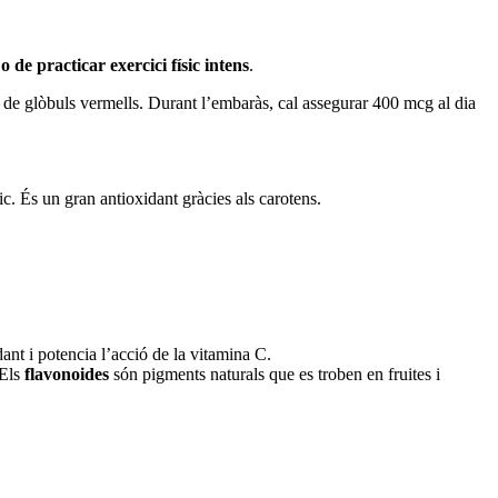
o de practicar exercici físic intens
.
ió de glòbuls vermells. Durant l’embaràs, cal assegurar 400 mcg al dia
. És un gran antioxidant gràcies als carotens.
dant i potencia l’acció de la vitamina C.
 Els
flavonoides
són pigments naturals que es troben en fruites i